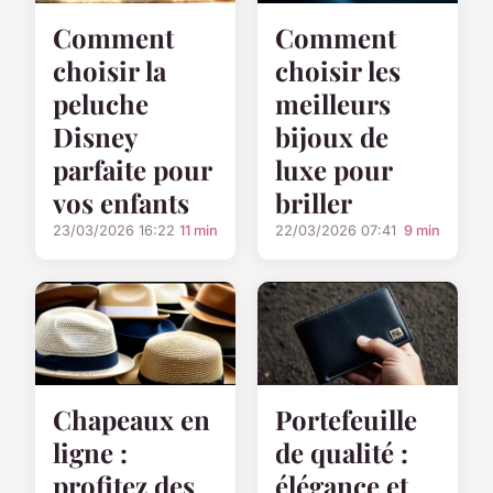
Comment
Comment
choisir la
choisir les
peluche
meilleurs
Disney
bijoux de
parfaite pour
luxe pour
vos enfants
briller
23/03/2026 16:22
11 min
22/03/2026 07:41
9 min
Chapeaux en
Portefeuille
ligne :
de qualité :
profitez des
élégance et