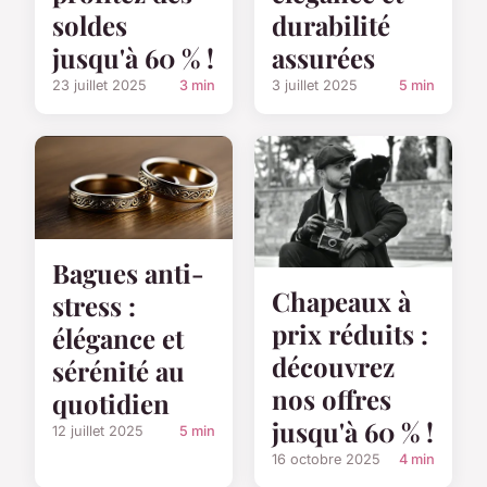
soldes
durabilité
jusqu'à 60 % !
assurées
23 juillet 2025
3 min
3 juillet 2025
5 min
Bagues anti-
Chapeaux à
stress :
prix réduits :
élégance et
découvrez
sérénité au
nos offres
quotidien
jusqu'à 60 % !
12 juillet 2025
5 min
16 octobre 2025
4 min