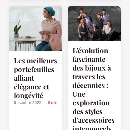
L'évolution
fascinante
Les meilleurs
des bijoux à
portefeuilles
travers les
alliant
décennies :
élégance et
Une
longévité
exploration
5 octobre 2025
6 min
des styles
d'accessoires
intemporels.