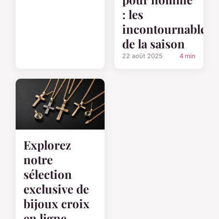
: les
incontournables
de la saison
22 août 2025
4 min
Explorez
notre
sélection
exclusive de
bijoux croix
en ligne