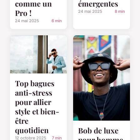
comme un
émergentes
Pro !
24 mai 2025
8 min
24 mai 2025
6 min
Top bagues
anti-stress
pour allier
style et bien-
être
quotidien
Bob de luxe
pour homme
12 octobre 2025
7 min