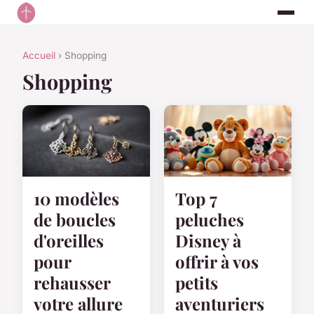
Accueil
› Shopping
Shopping
10 modèles
Top 7
de boucles
peluches
d'oreilles
Disney à
pour
offrir à vos
rehausser
petits
votre allure
aventuriers